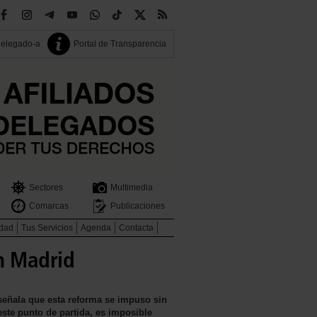
delegado-a
Portal de Transparencia
Sectores
Multimedia
Comarcas
Publicaciones
idad
Tus Servicios
Agenda
Contacta
n Madrid
señala que esta reforma se impuso sin
ste punto de partida, es imposible