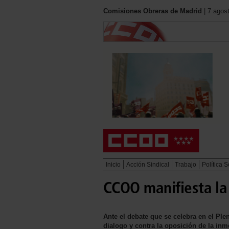
Comisiones Obreras de Madrid
| 7 agos
Inicio
Acción Sindical
Trabajo
Política S
CCOO manifiesta la
Ante el debate que se celebra en el Pl
dialogo y contra la oposición de la in