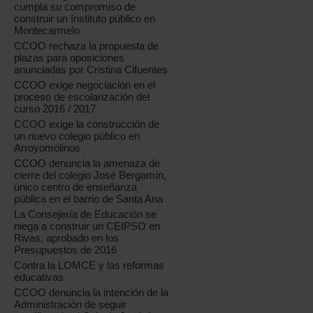
cumpla su compromiso de
construir un Instituto público en
Montecarmelo
CCOO rechaza la propuesta de
plazas para oposiciones
anunciadas por Cristina Cifuentes
CCOO exige negociación en el
proceso de escolarización del
curso 2016 / 2017
CCOO exige la construcción de
un nuevo colegio público en
Arroyomolinos
CCOO denuncia la amenaza de
cierre del colegio José Bergamín,
único centro de enseñanza
pública en el barrio de Santa Ana
La Consejería de Educación se
niega a construir un CEIPSO en
Rivas, aprobado en los
Presupuestos de 2016
Contra la LOMCE y las reformas
educativas
CCOO denuncia la intención de la
Administración de seguir