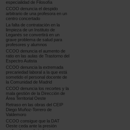
especialidad de Filosofía
CCOO denuncia el despido
arbitrario de una profesora en un
centro concertado
La falta de contratación en la
limpieza de un Instituto de
Leganés se convertirá en un
grave problema de salud para
profesores y alumnos
CCOO denuncia el aumento de
ratio en las aulas de Trastorno del
Espectro Autista
CCOO denuncia la extremada
precariedad laboral a la que está
sometido el personal docente de
la Comunidad de Madrid
CCOO denuncia los recortes y la
mala gestión de la Dirección de
Área Territorial Oeste
Retraso en las obras del CEIP
Diego Muñoz-Torrero de
Valdemoro
CCOO consigue que la DAT
Oeste ceda ante la presión