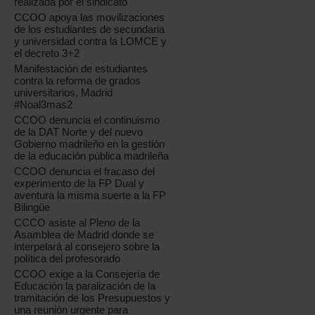
realizada por el sindicato
CCOO apoya las movilizaciones
de los estudiantes de secundaria
y universidad contra la LOMCE y
el decreto 3+2
Manifestación de estudiantes
contra la reforma de grados
universitarios, Madrid
#Noal3mas2
CCOO denuncia el continuismo
de la DAT Norte y del nuevo
Gobierno madrileño en la gestión
de la educación pública madrileña
CCOO denuncia el fracaso del
experimento de la FP Dual y
aventura la misma suerte a la FP
Bilingüe
CCCO asiste al Pleno de la
Asamblea de Madrid donde se
interpelará al consejero sobre la
política del profesorado
CCOO exige a la Consejería de
Educación la paralización de la
tramitación de los Presupuestos y
una reunión urgente para