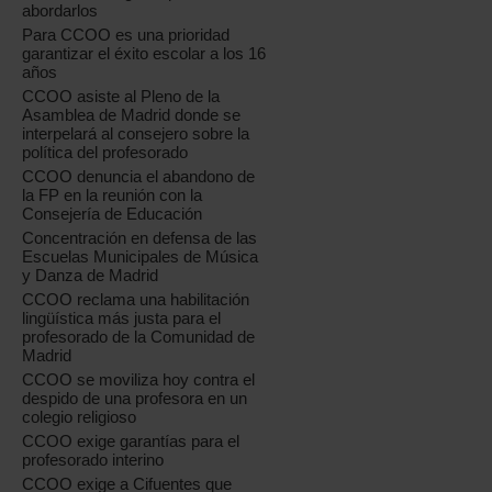
abordarlos
Para CCOO es una prioridad
garantizar el éxito escolar a los 16
años
CCOO asiste al Pleno de la
Asamblea de Madrid donde se
interpelará al consejero sobre la
política del profesorado
CCOO denuncia el abandono de
la FP en la reunión con la
Consejería de Educación
Concentración en defensa de las
Escuelas Municipales de Música
y Danza de Madrid
CCOO reclama una habilitación
lingüística más justa para el
profesorado de la Comunidad de
Madrid
CCOO se moviliza hoy contra el
despido de una profesora en un
colegio religioso
CCOO exige garantías para el
profesorado interino
CCOO exige a Cifuentes que