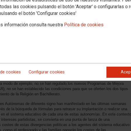
todas las cookies pulsando el botón 'Aceptar' o configurarlas o 
pulsando el botón 'Configurar cookies'
s información consulta nuestra
Política de cookies
 de cookies
Configurar cookies
Acep
n la ESO para Personas Adultas ni en el Bachillerato nocturno a distancia, lo
rdenaciones académicas simultáneamente pudiendo pasar el alumnado de
s, a modo de ejemplo, no se han regulado los nuevos Programas de Mejora
R), no se han establecido las condiciones para que se oferten los dos tipos
ento de la Religión en Bachillerato.
des Autónomas de diferente signo han manifestado en las últimas semanas
vés de la búsqueda de fórmulas para retrasar su implantación o realizar una
 en el sistema educativo de cada una de estas autonomías. En este context
 intereses partidistas, se convierta en una punta de lanza de una
 costes de estas divergencias políticas a los agentes del sistema educativo
, como el profesorado y las familias pagarán los costes de las