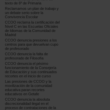
texto de 6º de Primaria
Reclamamos un plan de trabajo y
un debate serio sobre la
Convivencia Escolar
CCOO reclama la certificación del
Nivel C en las Escuelas Oficiales
de Idiomas de la Comunidad de
Madrid
CCOO denuncia presiones a los
centros para que devuelvan cupo
de profesorado
CCOO denuncia la falta de
profesorado de Filosofía
CCOO denuncia el pésimo
funcionamiento de la Consejería
de Educación y sus continuados
recortes en el inicio de curso
Las presiones de CCOO y la
movilización de la comunidad
educativa paran recortes
educativos en Getafe
CCOO denuncia la absoluta
discrecionalidad ilegal en el
proceso de contrataciones de la