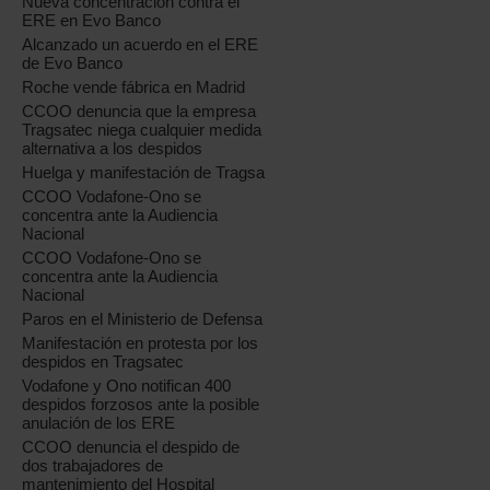
Nueva concentración contra el
ERE en Evo Banco
Alcanzado un acuerdo en el ERE
de Evo Banco
Roche vende fábrica en Madrid
CCOO denuncia que la empresa
Tragsatec niega cualquier medida
alternativa a los despidos
Huelga y manifestación de Tragsa
CCOO Vodafone-Ono se
concentra ante la Audiencia
Nacional
CCOO Vodafone-Ono se
concentra ante la Audiencia
Nacional
Paros en el Ministerio de Defensa
Manifestación en protesta por los
despidos en Tragsatec
Vodafone y Ono notifican 400
despidos forzosos ante la posible
anulación de los ERE
CCOO denuncia el despido de
dos trabajadores de
mantenimiento del Hospital