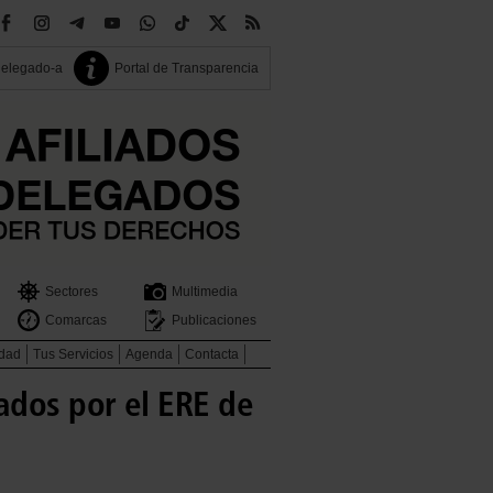
delegado-a
Portal de Transparencia
Sectores
Multimedia
Comarcas
Publicaciones
idad
Tus Servicios
Agenda
Contacta
ados por el ERE de