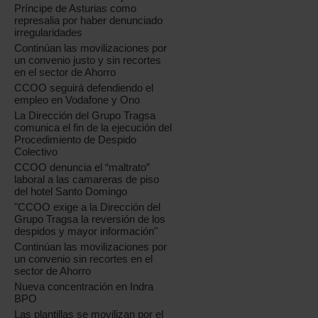
Príncipe de Asturias como
represalia por haber denunciado
irregularidades
Continúan las movilizaciones por
un convenio justo y sin recortes
en el sector de Ahorro
CCOO seguirá defendiendo el
empleo en Vodafone y Ono
La Dirección del Grupo Tragsa
comunica el fin de la ejecución del
Procedimiento de Despido
Colectivo
CCOO denuncia el “maltrato”
laboral a las camareras de piso
del hotel Santo Domingo
"CCOO exige a la Dirección del
Grupo Tragsa la reversión de los
despidos y mayor información"
Continúan las movilizaciones por
un convenio sin recortes en el
sector de Ahorro
Nueva concentración en Indra
BPO
Las plantillas se movilizan por el