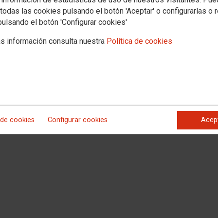
 que la decisión de la empresa pueda tener para las personas de las que se
todas las cookies pulsando el botón 'Aceptar' o configurarlas o 
pulsando el botón 'Configurar cookies'
s información consulta nuestra
Política de cookies
 de cookies
Configurar cookies
Acep