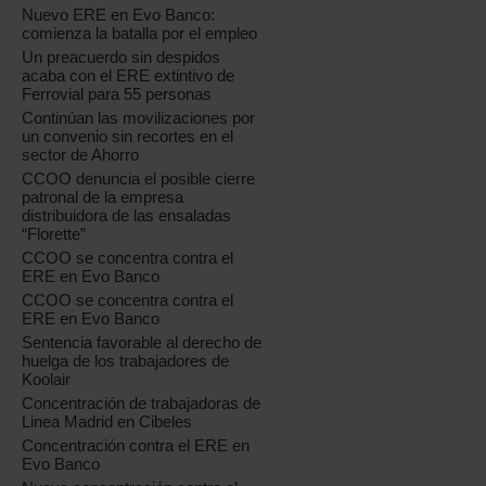
Nuevo ERE en Evo Banco:
comienza la batalla por el empleo
Un preacuerdo sin despidos
acaba con el ERE extintivo de
Ferrovial para 55 personas
Continúan las movilizaciones por
un convenio sin recortes en el
sector de Ahorro
CCOO denuncia el posible cierre
patronal de la empresa
distribuidora de las ensaladas
“Florette”
CCOO se concentra contra el
ERE en Evo Banco
CCOO se concentra contra el
ERE en Evo Banco
Sentencia favorable al derecho de
huelga de los trabajadores de
Koolair
Concentración de trabajadoras de
Linea Madrid en Cibeles
Concentración contra el ERE en
Evo Banco