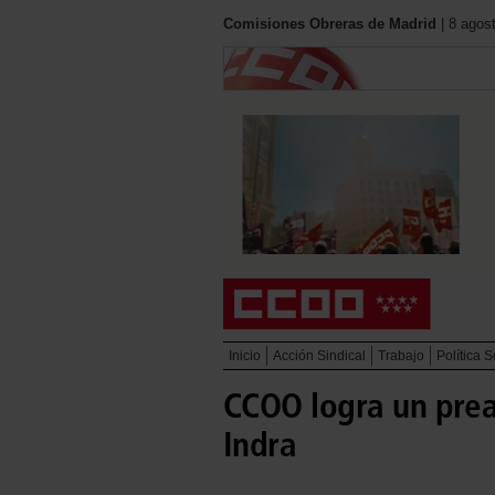
Comisiones Obreras de Madrid
| 8 agos
Inicio
Acción Sindical
Trabajo
Política S
CCOO logra un prea
Indra