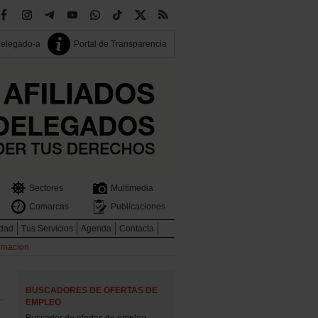
delegado-a
Portal de Transparencia
Sectores
Multimedia
Comarcas
Publicaciones
idad
Tus Servicios
Agenda
Contacta
rmacion
BUSCADORES DE OFERTAS DE
EMPLEO