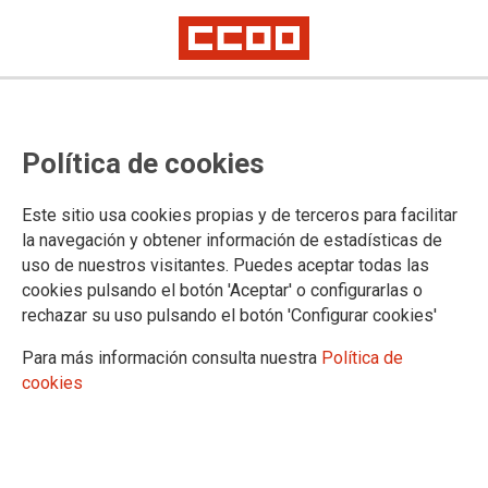
TEMA: SERVICIOS PUBLICOS
Política de cookies
Este sitio usa cookies propias y de terceros para facilitar
la navegación y obtener información de estadísticas de
uso de nuestros visitantes. Puedes aceptar todas las
cookies pulsando el botón 'Aceptar' o configurarlas o
rechazar su uso pulsando el botón 'Configurar cookies'
Para más información consulta nuestra
Política de
cookies
La Comunidad, a petición de CCOO de Madrid,