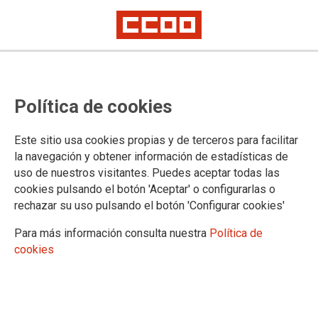
TEMA: SERVICIOS PUBLICOS
Política de cookies
Este sitio usa cookies propias y de terceros para facilitar
la navegación y obtener información de estadísticas de
uso de nuestros visitantes. Puedes aceptar todas las
cookies pulsando el botón 'Aceptar' o configurarlas o
rechazar su uso pulsando el botón 'Configurar cookies'
Para más información consulta nuestra
Política de
cookies
La Comunidad, a petición de CCOO de Madrid,