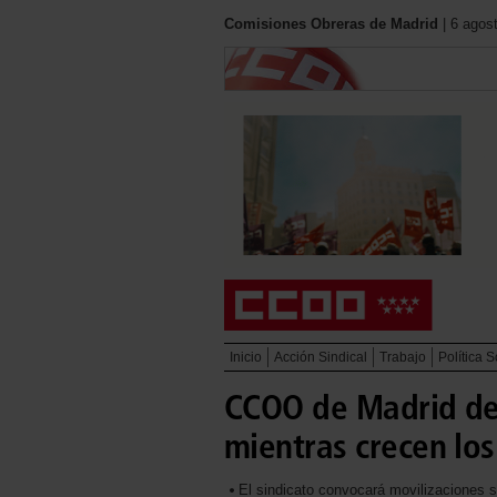
Comisiones Obreras de Madrid
| 6 agos
Inicio
Acción Sindical
Trabajo
Política S
CCOO de Madrid den
mientras crecen los
El sindicato convocará movilizaciones s