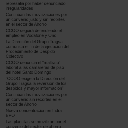
represalia por haber denunciado
irregularidades
Continúan las movilizaciones por
un convenio justo y sin recortes
en el sector de Ahorro
CCOO seguirá defendiendo el
empleo en Vodafone y Ono
La Dirección del Grupo Tragsa
comunica el fin de la ejecución del
Procedimiento de Despido
Colectivo
CCOO denuncia el “maltrato”
laboral a las camareras de piso
del hotel Santo Domingo
"CCOO exige a la Dirección del
Grupo Tragsa la reversión de los
despidos y mayor información"
Continúan las movilizaciones por
un convenio sin recortes en el
sector de Ahorro
Nueva concentración en Indra
BPO
Las plantillas se movilizan por el
convenio del sector de ahorro