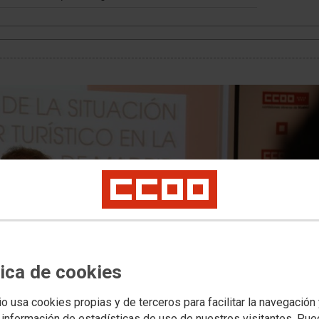
tica de cookies
io usa cookies propias y de terceros para facilitar la navegación
 información de estadísticas de uso de nuestros visitantes. Pu