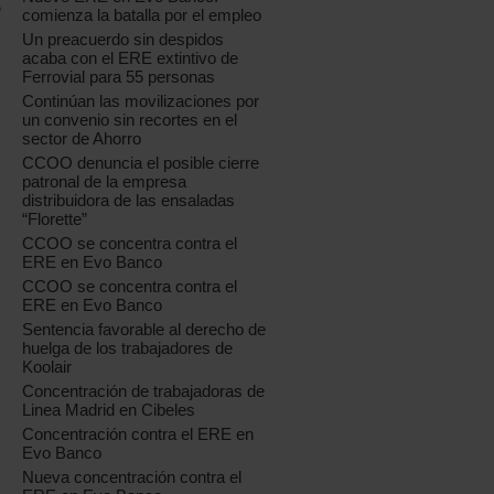
e
comienza la batalla por el empleo
Un preacuerdo sin despidos
acaba con el ERE extintivo de
Ferrovial para 55 personas
Continúan las movilizaciones por
un convenio sin recortes en el
sector de Ahorro
CCOO denuncia el posible cierre
patronal de la empresa
distribuidora de las ensaladas
“Florette”
CCOO se concentra contra el
ERE en Evo Banco
CCOO se concentra contra el
ERE en Evo Banco
Sentencia favorable al derecho de
huelga de los trabajadores de
Koolair
Concentración de trabajadoras de
Linea Madrid en Cibeles
Concentración contra el ERE en
Evo Banco
Nueva concentración contra el