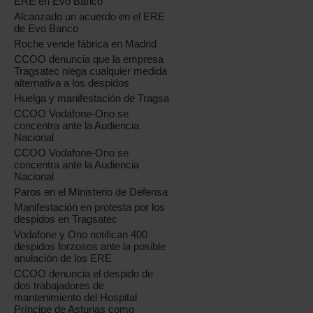
ERE en Evo Banco
Alcanzado un acuerdo en el ERE
de Evo Banco
Roche vende fábrica en Madrid
CCOO denuncia que la empresa
Tragsatec niega cualquier medida
alternativa a los despidos
Huelga y manifestación de Tragsa
CCOO Vodafone-Ono se
concentra ante la Audiencia
Nacional
CCOO Vodafone-Ono se
concentra ante la Audiencia
Nacional
Paros en el Ministerio de Defensa
Manifestación en protesta por los
despidos en Tragsatec
Vodafone y Ono notifican 400
despidos forzosos ante la posible
anulación de los ERE
CCOO denuncia el despido de
dos trabajadores de
mantenimiento del Hospital
Príncipe de Asturias como