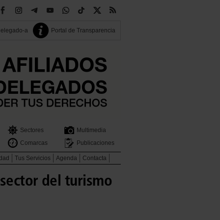
delegado-a
Portal de Transparencia
Sectores
Multimedia
Comarcas
Publicaciones
idad
Tus Servicios
Agenda
Contacta
sector del turismo