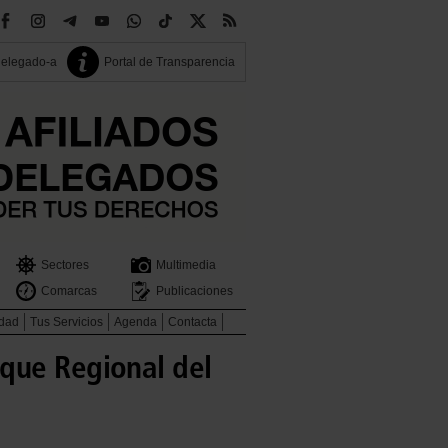
delegado-a
Portal de Transparencia
Sectores
Multimedia
Comarcas
Publicaciones
idad
Tus Servicios
Agenda
Contacta
que Regional del