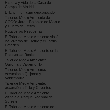
Historia y vida de la Casa de
Campo de Madrid
El Encín, un lugar desconocido.
Taller de Medio Ambiente de
CCOO: Jardín Botánico de Madrid
y Huerto del Retiro
Ruta de las Pesquerías
El Taller de Medio Ambiente visitó
los Viveros del Retiro y el Jardín
Botánico
El Taller de Medio Ambiente en las
Pesquerías Reales
Taller de Medio Ambiente:
Quijorna y Valdemorillo
Taller de Medio Ambiente:
excursión a Quijorna y
Valdemorillo
Taller de Medio Ambiente:
excursión a Trillo y Cifuentes
El Taller de Medio Ambiente
visitará el Parque Regional del
Sureste
El Taller de Medio Ambiente de