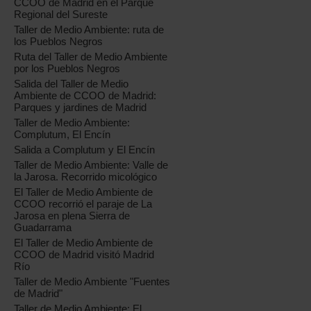
CCOO de Madrid en el Parque
Regional del Sureste
Taller de Medio Ambiente: ruta de
los Pueblos Negros
Ruta del Taller de Medio Ambiente
por los Pueblos Negros
Salida del Taller de Medio
Ambiente de CCOO de Madrid:
Parques y jardines de Madrid
Taller de Medio Ambiente:
Complutum, El Encín
Salida a Complutum y El Encín
Taller de Medio Ambiente: Valle de
la Jarosa. Recorrido micológico
El Taller de Medio Ambiente de
CCOO recorrió el paraje de La
Jarosa en plena Sierra de
Guadarrama
El Taller de Medio Ambiente de
CCOO de Madrid visitó Madrid
Río
Taller de Medio Ambiente "Fuentes
de Madrid"
Taller de Medio Ambiente: El