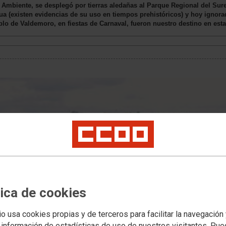
o Ambiente, se desplegó por tierras aledañas al Parque Regional del Sur
a (existen evidencias de su uso en tiempos prehistóricos) y hoy ignor
eblo de Valdemoro, en fiestas de Carnaval, fueron nuestro destino en est
tica de cookies
io usa cookies propias y de terceros para facilitar la navegación
 información de estadísticas de uso de nuestros visitantes. Pu