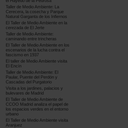
el Hayedo de la Pedrosa
Taller de Medio Ambiente: La
Cerecera, la cosecha y Parque
Natural Garganta de los Infiernos
El Taller de Medio Ambiente en la
cerezada de El Jerte
Taller de Medio Ambiente:
caminando entre trincheras
El Taller de Medio Ambiente en los
escenarios de la lucha contra el
fascismo en 1937
El taller de Medio Ambiente visita
El Encín
Taller de Medio Ambiente: El
Paular, Puente del Perdón y
Cascadas del Purgatorio
Visita a los jardines, palacios y
bulevares de Madrid
El Taller de Medio Ambiente de
CCOO Madrid analiza el papel de
los espacios verdes en el entorno
urbano
El Taller de Medio Ambiente visita
Aranjuez