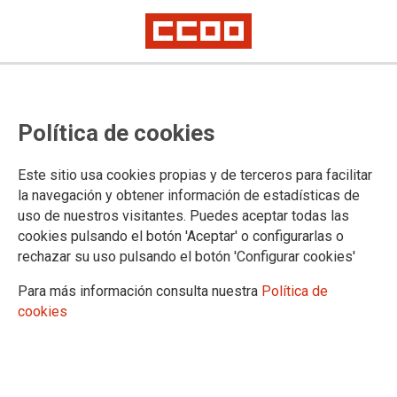
TEMA: ENSEÑANZA
Política de cookies
Este sitio usa cookies propias y de terceros para facilitar
la navegación y obtener información de estadísticas de
uso de nuestros visitantes. Puedes aceptar todas las
cookies pulsando el botón 'Aceptar' o configurarlas o
rechazar su uso pulsando el botón 'Configurar cookies'
Para más información consulta nuestra
Política de
cookies
Sin noticias de la subida salarial al profesorado
madrileño: CCOO solicita reunión urgente de la