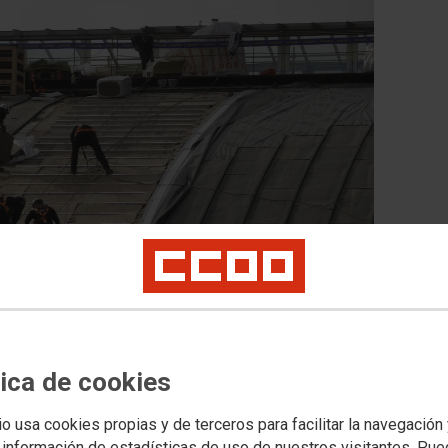
tica de cookies
RID EN EL MES DE JULIO
tancado en Madrid
io usa cookies propias y de terceros para facilitar la navegación
ado es que la Comunidad de Madrid ha reducido el desempleo tan
 información de estadísticas de uso de nuestros visitantes. Pu