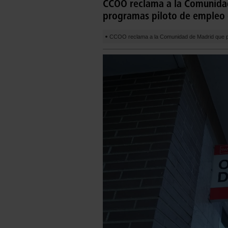
CCOO reclama a la Comunida
programas piloto de empleo e
CCOO reclama a la Comunidad de Madrid que po