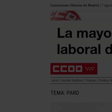
Comisiones Obreras de Madrid
| 7 agos
Inicio
Acción Sindical
Trabajo
Política S
TEMA: PARO