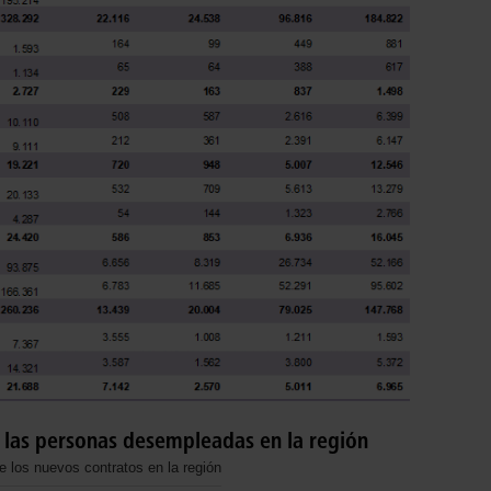
 las personas desempleadas en la región
 los nuevos contratos en la región