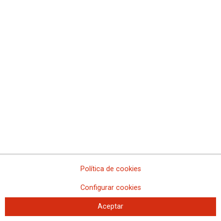
CCOO de Madrid celebra sus 40
años de lucha
21/11/2016
Política de cookies
Configurar cookies
Aceptar