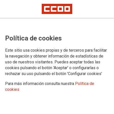
TEMA: ENSEÑANZA
Política de cookies
Este sitio usa cookies propias y de terceros para facilitar
la navegación y obtener información de estadísticas de
uso de nuestros visitantes. Puedes aceptar todas las
cookies pulsando el botón 'Aceptar' o configurarlas o
rechazar su uso pulsando el botón 'Configurar cookies'
Para más información consulta nuestra
Política de
cookies
Sin noticias de la subida salarial al profesorado
madrileño: CCOO solicita reunión urgente de la