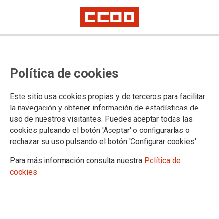
El feminismo es una
Política de cookies
transformación de la vida y del
ideario filosófico
Este sitio usa cookies propias y de terceros para facilitar
la navegación y obtener información de estadísticas de
uso de nuestros visitantes. Puedes aceptar todas las
31/01/2018.
cookies pulsando el botón 'Aceptar' o configurarlas o
rechazar su uso pulsando el botón 'Configurar cookies'
TEMAS
IGUALDAD
Para más información consulta nuestra
Política de
cookies